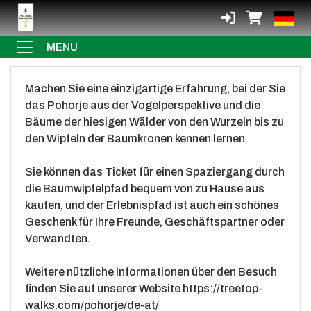
MENU
Machen Sie eine einzigartige Erfahrung, bei der Sie
das Pohorje aus der Vogelperspektive und die
Bäume der hiesigen Wälder von den Wurzeln bis zu
den Wipfeln der Baumkronen kennen lernen.
Sie können das Ticket für einen Spaziergang durch
die Baumwipfelpfad bequem von zu Hause aus
kaufen, und der Erlebnispfad ist auch ein schönes
Geschenk für Ihre Freunde, Geschäftspartner oder
Verwandten.
Weitere nützliche Informationen über den Besuch
finden Sie auf unserer Website
https://treetop-
walks.com/pohorje/de-at/