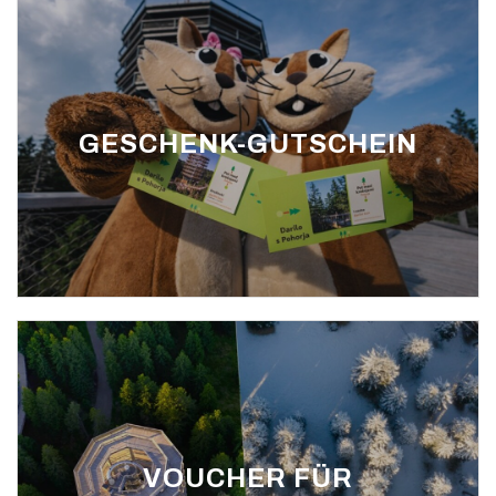
GESCHENK-GUTSCHEIN
VOUCHER FÜR