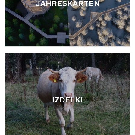
JAHRESKARTEN
IZDELKI