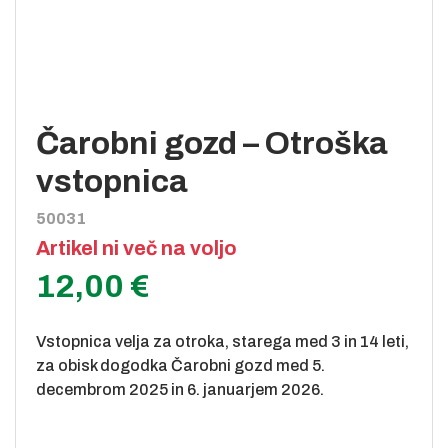
Čarobni gozd – Otroška
vstopnica
50031
Artikel ni več na voljo
12,00 €
Vstopnica velja za otroka, starega med 3 in 14 leti,
za obisk dogodka Čarobni gozd med 5.
decembrom 2025 in 6. januarjem 2026.