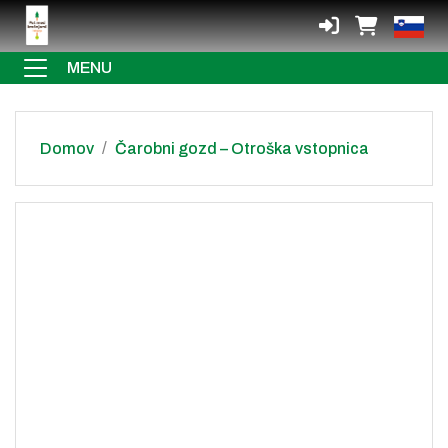
MENU
Domov
Čarobni gozd – Otroška vstopnica