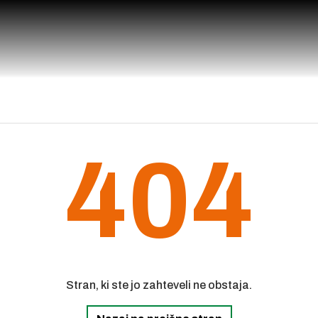
404
Stran, ki ste jo zahteveli ne obstaja.