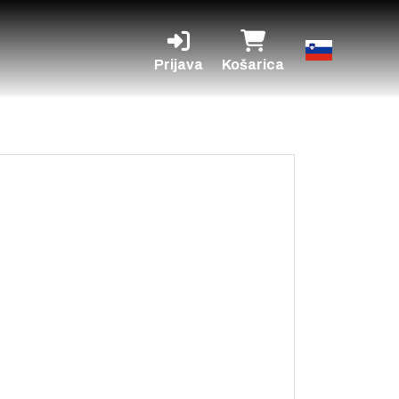
Prijava
Košarica