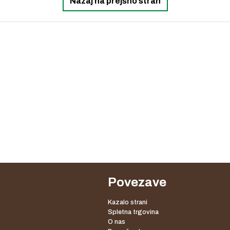
Nazaj na prejšno stran
Povezave
Kazalo strani
Spletna trgovina
O nas